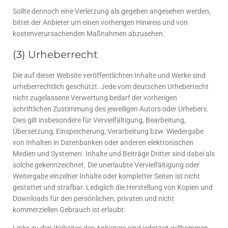
Sollte dennoch eine Verletzung als gegeben angesehen werden,
bittet der Anbieter um einen vorherigen Hinweis und von
kostenverursachenden Maßnahmen abzusehen.
(3) Urheberrecht
Die auf dieser Website veröffentlichten Inhalte und Werke sind
urheberrechtlich geschützt. Jede vom deutschen Urheberrecht
nicht zugelassene Verwertung bedarf der vorherigen
schriftlichen Zustimmung des jeweiligen Autors oder Urhebers.
Dies gilt insbesondere für Vervielfältigung, Bearbeitung,
Übersetzung, Einspeicherung, Verarbeitung bzw. Wiedergabe
von Inhalten in Datenbanken oder anderen elektronischen
Medien und Systemen. Inhalte und Beiträge Dritter sind dabei als
solche gekennzeichnet. Die unerlaubte Vervielfältigung oder
Weitergabe einzelner Inhalte oder kompletter Seiten ist nicht
gestattet und strafbar. Lediglich die Herstellung von Kopien und
Downloads für den persönlichen, privaten und nicht
kommerziellen Gebrauch ist erlaubt.
Links zu den Websites des Anbieters sind jederzeit willkommen