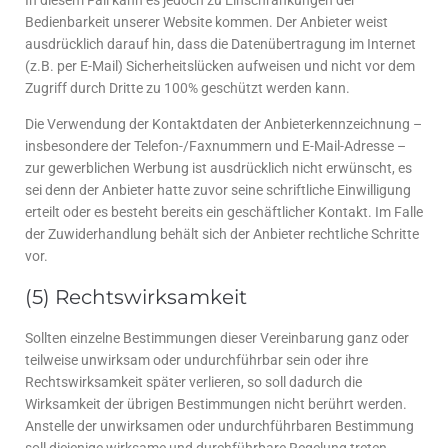
Bedienbarkeit unserer Website kommen. Der Anbieter weist
ausdrücklich darauf hin, dass die Datenübertragung im Internet
(z.B. per E-Mail) Sicherheitslücken aufweisen und nicht vor dem
Zugriff durch Dritte zu 100% geschützt werden kann.
Die Verwendung der Kontaktdaten der Anbieterkennzeichnung –
insbesondere der Telefon-/Faxnummern und E-Mail-Adresse –
zur gewerblichen Werbung ist ausdrücklich nicht erwünscht, es
sei denn der Anbieter hatte zuvor seine schriftliche Einwilligung
erteilt oder es besteht bereits ein geschäftlicher Kontakt. Im Falle
der Zuwiderhandlung behält sich der Anbieter rechtliche Schritte
vor.
(5) Rechtswirksamkeit
Sollten einzelne Bestimmungen dieser Vereinbarung ganz oder
teilweise unwirksam oder undurchführbar sein oder ihre
Rechtswirksamkeit später verlieren, so soll dadurch die
Wirksamkeit der übrigen Bestimmungen nicht berührt werden.
Anstelle der unwirksamen oder undurchführbaren Bestimmung
soll diejenige wirksame und durchführbare Regelung treten,