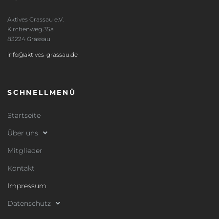
Aktives Grassau e.V.
Kirchenweg 35a
83224 Grassau
info@aktives-grassau.de
SCHNELLMENÜ
Startseite
Über uns
Mitglieder
Kontakt
Impressum
Datenschutz