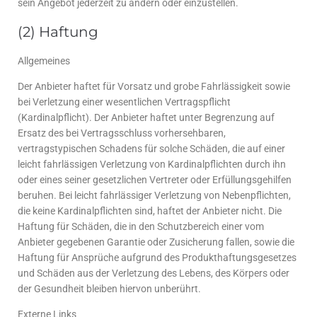
sein Angebot jederzeit zu ändern oder einzustellen.
(2) Haftung
Allgemeines
Der Anbieter haftet für Vorsatz und grobe Fahrlässigkeit sowie
bei Verletzung einer wesentlichen Vertragspflicht
(Kardinalpflicht). Der Anbieter haftet unter Begrenzung auf
Ersatz des bei Vertragsschluss vorhersehbaren,
vertragstypischen Schadens für solche Schäden, die auf einer
leicht fahrlässigen Verletzung von Kardinalpflichten durch ihn
oder eines seiner gesetzlichen Vertreter oder Erfüllungsgehilfen
beruhen. Bei leicht fahrlässiger Verletzung von Nebenpflichten,
die keine Kardinalpflichten sind, haftet der Anbieter nicht. Die
Haftung für Schäden, die in den Schutzbereich einer vom
Anbieter gegebenen Garantie oder Zusicherung fallen, sowie die
Haftung für Ansprüche aufgrund des Produkthaftungsgesetzes
und Schäden aus der Verletzung des Lebens, des Körpers oder
der Gesundheit bleiben hiervon unberührt.
Externe Links